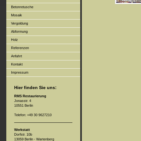
Betonretusche
Mosaik
Vergoldung
Abformung
Holz
Referenzen
Anfahrt
Kontakt
Impressum
Hier finden Sie uns:
RMS Restaurierung
Jonasstr. 4
10551 Berlin
Telefon: +49 30 9627210
Werkstatt
Dorfstr. 10b
13059 Berlin - Wartenberg