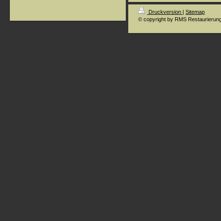
Druckversion
|
Sitemap
© copyright by RMS Restaurierun