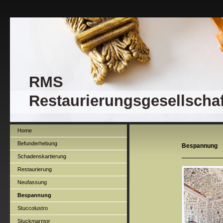
RMS
Restaurierungsgesellscha
Home
Befunderhebung
Bespannung
Schadenskartierung
Restaurierung
Neufassung
Bespannung
Stuccolustro
Stuckmarmor