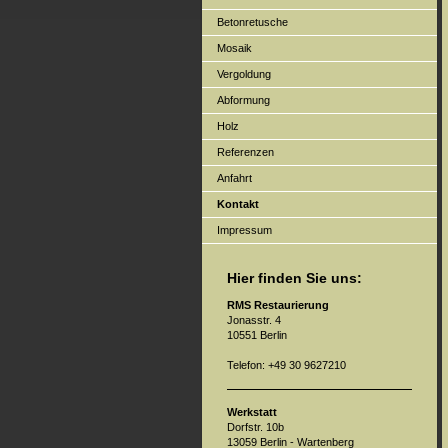
Betonretusche
Mosaik
Vergoldung
Abformung
Holz
Referenzen
Anfahrt
Kontakt
Impressum
Hier finden Sie uns:
RMS Restaurierung
Jonasstr. 4
10551 Berlin
Telefon: +49 30 9627210
Werkstatt
Dorfstr. 10b
13059 Berlin - Wartenberg