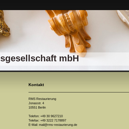
gsgesellschaft mbH
Kontakt
RMS Restaurierung
Jonasstr. 4
10551 Berlin
Telefon: +49 30 9627210
Telefax: +49 3222 7178897
E-Mail: mail@rms-restaurierung.de