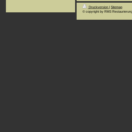
Druckversion
|
Sitemap
© copyright by RMS Restaurierun