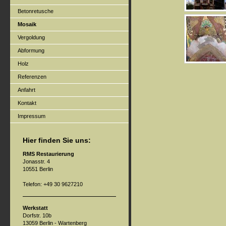
Betonretusche
Mosaik
Vergoldung
Abformung
Holz
Referenzen
Anfahrt
Kontakt
Impressum
Hier finden Sie uns:
RMS Restaurierung
Jonasstr. 4
10551 Berlin
Telefon: +49 30 9627210
Werkstatt
Dorfstr. 10b
13059 Berlin - Wartenberg