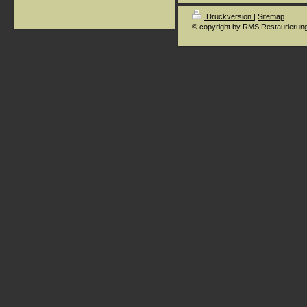
Druckversion
|
Sitemap
© copyright by RMS Restaurierun