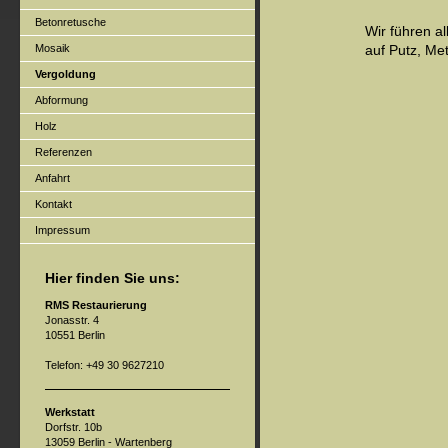
Betonretusche
Wir führen a
Mosaik
auf Putz, Met
Vergoldung
Abformung
Holz
Referenzen
Anfahrt
Kontakt
Impressum
Hier finden Sie uns:
RMS Restaurierung
Jonasstr. 4
10551 Berlin
Telefon: +49 30 9627210
Werkstatt
Dorfstr. 10b
13059 Berlin - Wartenberg